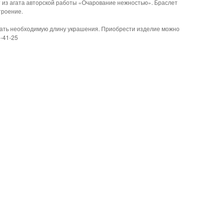
 из агата авторской работы «Очарование нежностью». Браслет
троение.
зать необходимую длину украшения. Приобрести изделие можно
-41-25