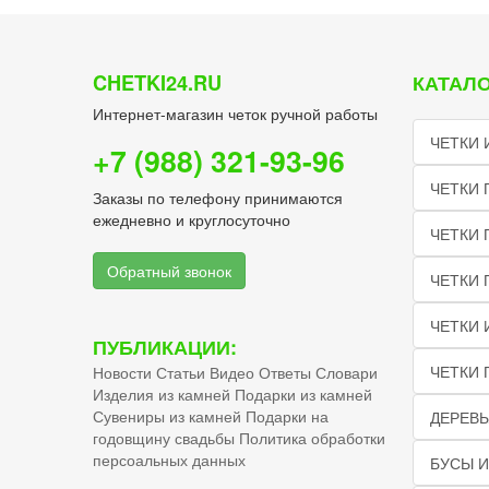
CHETKI24.RU
КАТАЛО
Интернет-магазин четок ручной работы
ЧЕТКИ 
+7 (988) 321-93-96
ЧЕТКИ 
Заказы по телефону принимаются
ежедневно и круглосуточно
ЧЕТКИ 
Обратный звонок
ЧЕТКИ
ЧЕТКИ 
ПУБЛИКАЦИИ:
ЧЕТКИ 
Новости
Статьи
Видео
Ответы
Словари
Изделия из камней
Подарки из камней
Сувениры из камней
Подарки на
ДЕРЕВЬ
годовщину свадьбы
Политика обработки
персоальных данных
БУСЫ И