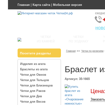
Главная
|
Карта сайта
|
Мобильная версия
НОВ
ЧЕТКИ
ЧЕТКИ
ИЗ КАМНЕЙ
ПО ЗОДИАКУ
Р
»»
Главная
Четки по религиям
Посетите разделы
Изделия из агата
Браслет и
Браслеты из агата
Четки для Овнов
Артикул: 35-1665
Четки для Тельцов
Четки для Близнецов
Цена:
Четки для Раков
Четки для Дев
Заказать
Четки для Весов