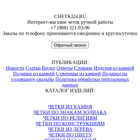
CHETKI24.RU
Интернет-магазин четок ручной работы
+7 (988) 321-93-96
Заказы по телефону принимаются ежедневно и круглосуточно
Обратный звонок
ПУБЛИКАЦИИ:
Новости
Статьи
Видео
Ответы
Словари
Изделия из камней
Подарки из камней
Сувениры из камней
Подарки на
годовщину свадьбы
Политика обработки персоальных
данных
КАТАЛОГ ИЗДЕЛИЙ:
ЧЕТКИ ИЗ КАМНЯ
ЧЕТКИ ПО ЗНАКАМ ЗОДИАКА
ЧЕТКИ ПО РЕЛИГИЯМ
ЧЕТКИ ПО КОНСТРУКЦИЯМ
ЧЕТКИ ИЗ ДЕРЕВА
ЧЕТКИ ПО ЦВЕТУ