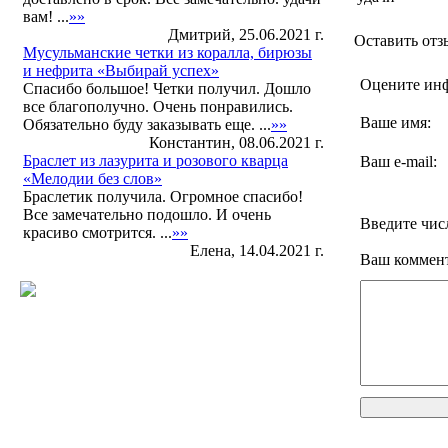
вам! ...
»»
Дмитрий, 25.06.2021 г.
Оставить отз
Мусульманские четки из коралла, бирюзы
и нефрита «Выбирай успех»
Оцените ин
Спасибо большое! Четки получил. Дошло
все благополучно. Очень понравились.
Ваше имя:
Обязательно буду заказывать еще. ...
»»
Константин, 08.06.2021 г.
Браслет из лазурита и розового кварца
Ваш e-mail:
«Мелодии без слов»
Браслетик получила. Огромное спасибо!
Все замечательно подошло. И очень
Введите чис
красиво смотрится. ...
»»
Елена, 14.04.2021 г.
Ваш коммен