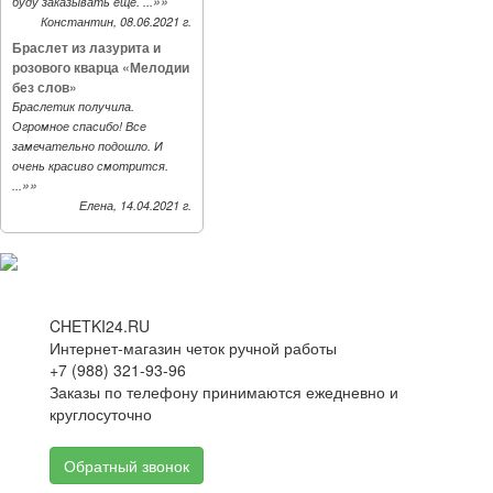
»»
буду заказывать еще. ...
Константин, 08.06.2021 г.
Браслет из лазурита и
розового кварца «Мелодии
без слов»
Браслетик получила.
Огромное спасибо! Все
замечательно подошло. И
очень красиво смотрится.
»»
...
Елена, 14.04.2021 г.
CHETKI24.RU
Интернет-магазин четок ручной работы
+7 (988) 321-93-96
Заказы по телефону принимаются ежедневно и
круглосуточно
Обратный звонок