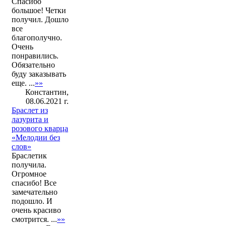
Спасибо
большое! Четки
получил. Дошло
все
благополучно.
Очень
понравились.
Обязательно
буду заказывать
еще. ...
»»
Константин,
08.06.2021 г.
Браслет из
лазурита и
розового кварца
«Мелодии без
слов»
Браслетик
получила.
Огромное
спасибо! Все
замечательно
подошло. И
очень красиво
смотрится. ...
»»