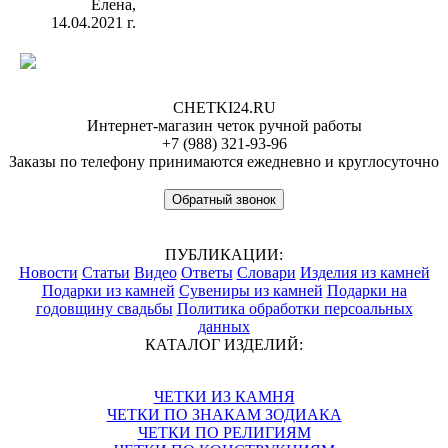
Елена,
14.04.2021 г.
CHETKI24.RU
Интернет-магазин четок ручной работы
+7 (988) 321-93-96
Заказы по телефону принимаются ежедневно и круглосуточно
Обратный звонок
ПУБЛИКАЦИИ:
Новости
Статьи
Видео
Ответы
Словари
Изделия из камней
Подарки из камней
Сувениры из камней
Подарки на
годовщину свадьбы
Политика обработки персоальных
данных
КАТАЛОГ ИЗДЕЛИЙ:
ЧЕТКИ ИЗ КАМНЯ
ЧЕТКИ ПО ЗНАКАМ ЗОДИАКА
ЧЕТКИ ПО РЕЛИГИЯМ